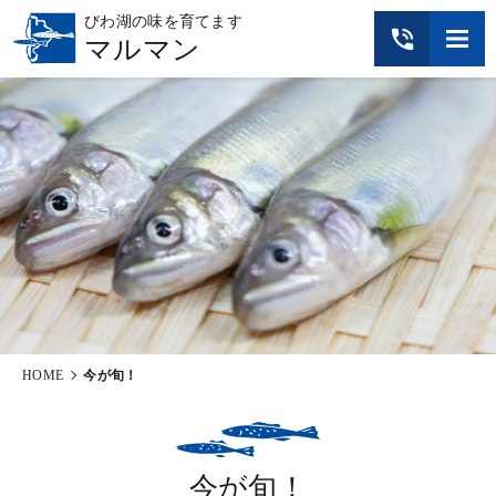
びわ湖の味を育てます
マルマン
メニュー
HOME
今が旬！
今が旬！